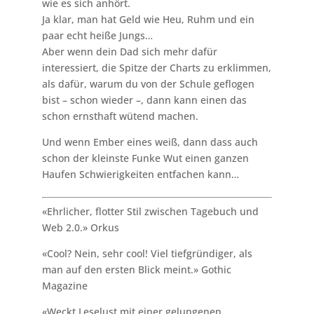
wie es sich anhört.
Ja klar, man hat Geld wie Heu, Ruhm und ein
paar echt heiße Jungs…
Aber wenn dein Dad sich mehr dafür
interessiert, die Spitze der Charts zu erklimmen,
als dafür, warum du von der Schule geflogen
bist – schon wieder –, dann kann einen das
schon ernsthaft wütend machen.
Und wenn Ember eines weiß, dann dass auch
schon der kleinste Funke Wut einen ganzen
Haufen Schwierigkeiten entfachen kann…
«Ehrlicher, flotter Stil zwischen Tagebuch und
Web 2.0.» Orkus
«Cool? Nein, sehr cool! Viel tiefgründiger, als
man auf den ersten Blick meint.» Gothic
Magazine
«Weckt Leselust mit einer gelungenen